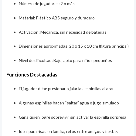
Número de jugadores: 2 o más
Material: Plástico ABS seguro y duradero
Activación: Mecánica, sin necesidad de baterías
Dimensiones aproximadas: 20 x 15 x 10 cm (figura principal)
Nivel de dificultad: Bajo, apto para niños pequeños
Funciones Destacadas
El jugador debe presionar o jalar las espinillas al azar
Algunas espinillas hacen “saltar” agua o jugo simulado
Gana quien logre sobrevivir sin activar la espinilla sorpresa
Ideal para risas en familia, retos entre amigos y fiestas