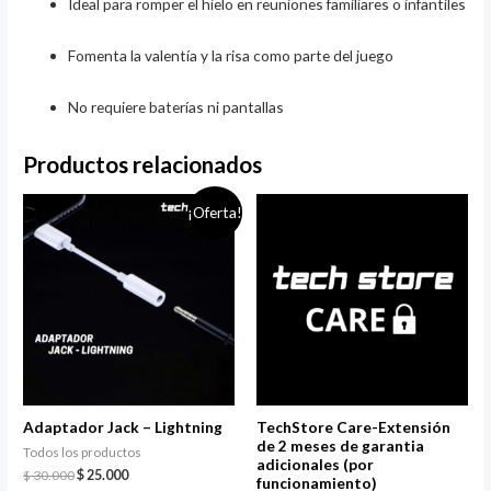
Ideal para romper el hielo en reuniones familiares o infantiles
Fomenta la valentía y la risa como parte del juego
No requiere baterías ni pantallas
Productos relacionados
¡Oferta!
Adaptador Jack – Lightning
TechStore Care-Extensión
de 2 meses de garantia
Todos los productos
adicionales (por
$
30.000
$
25.000
funcionamiento)