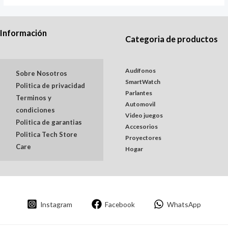
Información
Categoria de productos
Audífonos
Sobre Nosotros
SmartWatch
Politica de privacidad
Parlantes
Terminos y
Automovil
condiciones
Video juegos
Politica de garantias
Accesorios
Politica Tech Store
Proyectores
Care
Hogar
Instagram
Facebook
WhatsApp