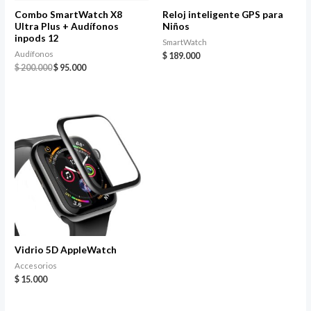
Combo SmartWatch X8
Reloj inteligente GPS para
Ultra Plus + Audífonos
Niños
inpods 12
SmartWatch
Audífonos
$
189.000
$
200.000
$
95.000
Vidrio 5D AppleWatch
Accesorios
$
15.000