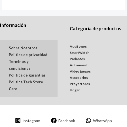
Información
Categoria de productos
Audífonos
Sobre Nosotros
SmartWatch
Politica de privacidad
Parlantes
Terminos y
Automovil
condiciones
Video juegos
Politica de garantias
Accesorios
Politica Tech Store
Proyectores
Care
Hogar
Instagram
Facebook
WhatsApp