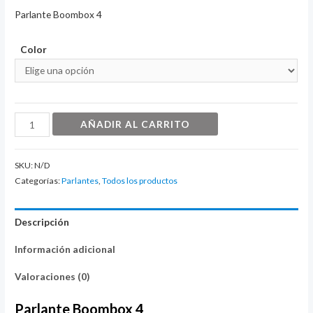
Parlante Boombox 4
Color
Parlante
AÑADIR AL CARRITO
Boombox
4
SKU:
N/D
cantidad
Categorías:
Parlantes
,
Todos los productos
Descripción
Información adicional
Valoraciones (0)
Parlante Boombox 4