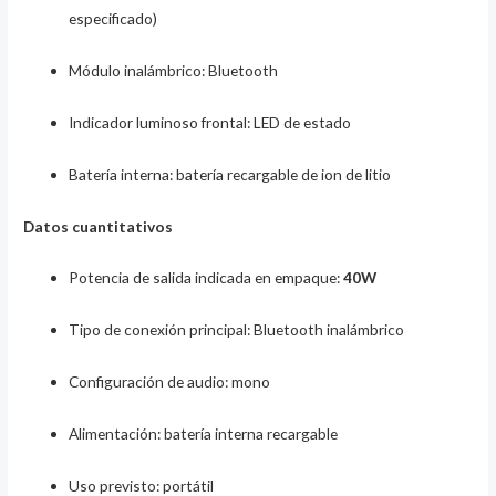
especificado)
Módulo inalámbrico: Bluetooth
Indicador luminoso frontal: LED de estado
Batería interna: batería recargable de ion de litio
Datos cuantitativos
Potencia de salida indicada en empaque:
40W
Tipo de conexión principal: Bluetooth inalámbrico
Configuración de audio: mono
Alimentación: batería interna recargable
Uso previsto: portátil