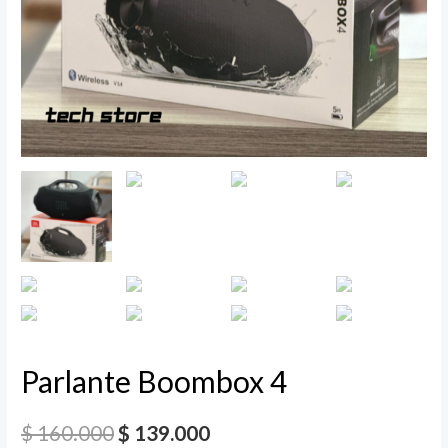
Parlante Boombox 4
$
160.000
$
139.000