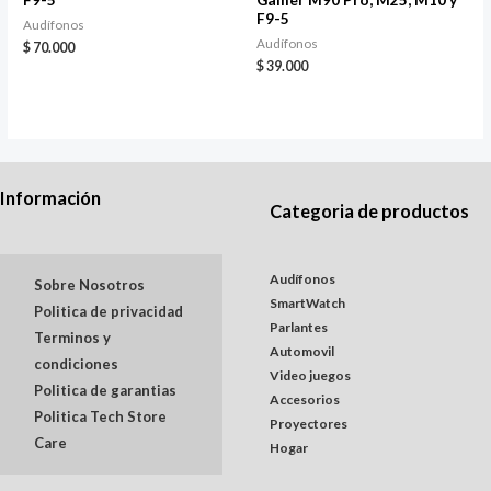
F9-5
Audífonos
Audífonos
$
70.000
$
39.000
Información
Categoria de productos
Audífonos
Sobre Nosotros
SmartWatch
Politica de privacidad
Parlantes
Terminos y
Automovil
condiciones
Video juegos
Politica de garantias
Accesorios
Politica Tech Store
Proyectores
Care
Hogar