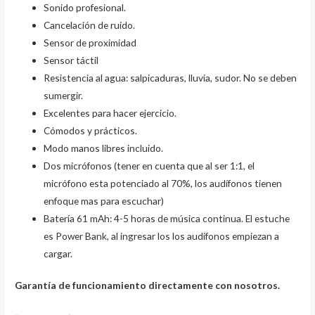
Sonido profesional.
Cancelación de ruido.
Sensor de proximidad
Sensor táctil
Resistencia al agua: salpicaduras, lluvia, sudor. No se deben
sumergir.
Excelentes para hacer ejercicio.
Cómodos y prácticos.
Modo manos libres incluido.
Dos micrófonos (tener en cuenta que al ser 1:1, el
micrófono esta potenciado al 70%, los audífonos tienen
enfoque mas para escuchar)
Batería 61 mAh: 4-5 horas de música continua. El estuche
es Power Bank, al ingresar los los audífonos empiezan a
cargar.
Garantía de funcionamiento directamente con nosotros.