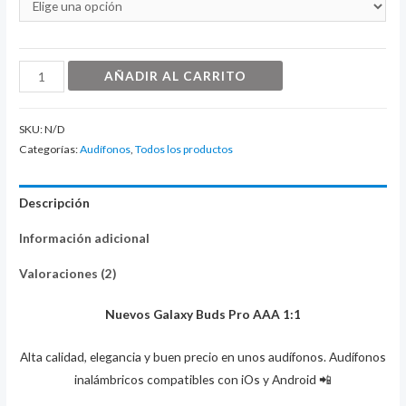
Galaxy
AÑADIR AL CARRITO
Buds
Pro
SKU:
N/D
AAA
Categorías:
Audífonos
,
Todos los productos
1:1
cantidad
Descripción
Información adicional
Valoraciones (2)
Nuevos Galaxy Buds Pro AAA 1:1
Alta calidad, elegancia y buen precio en unos audífonos. Audífonos
inalámbricos compatibles con iOs y Android 📲