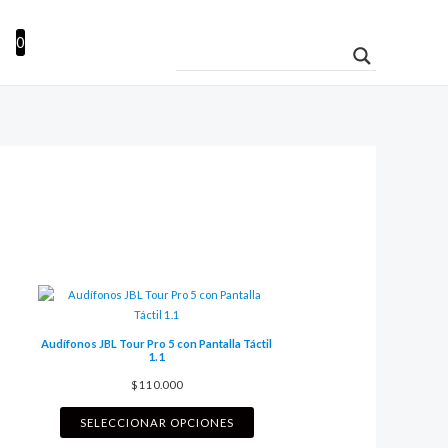
Buscar
0
Audífonos JBL Tour Pro 5 con Pantalla Táctil
1.1
$
110.000
SELECCIONAR OPCIONES