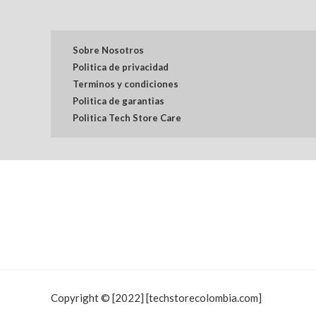
Sobre Nosotros
Politica de privacidad
Terminos y condiciones
Politica de garantias
Politica Tech Store Care
Copyright © [2022] [techstorecolombia.com]